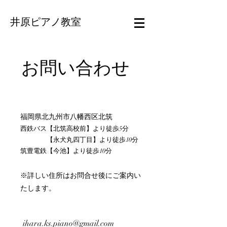
井原ピアノ教室
​お問い合わせ
​福岡県北九州市八幡西区北筑
西鉄バス【北筑高校前】より徒歩5分
【永犬丸四丁目】より徒歩10分
筑豊電鉄【今池】より徒歩10分
※詳しい住所はお問合せ後にご案内い
たします。
ihara.ks.piano@gmail.com