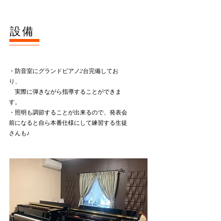
​設備
・防音室にグランドピアノ2台完備してお
り、
実際に弾きながら指導することができま
す。
・照明も調節することが出来るので、発表会
前になると自ら本番仕様にして練習する生徒
さんも♪