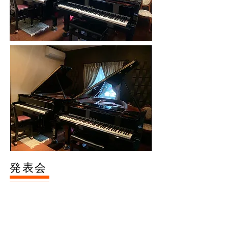
発表会
発表会は
約1年半毎に
開催しております。
曲はポップスからクラシックまで様々。
毎回どの生徒さんも頑張って演奏してくれま